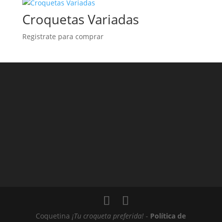
Croquetas Variadas
Registrate para comprar
Coquetina
¡Tu croqueta preferida!
-
Política de