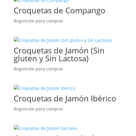
Croquetas de Compango
Registrate para comprar
Croquetas de Jamón (Sin
gluten y Sin Lactosa)
Registrate para comprar
Croquetas de Jamón Ibérico
Registrate para comprar