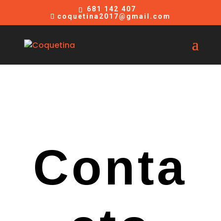
681 142 407
coquetina2017@gmail.com
Conta