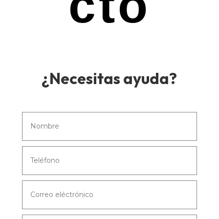
cto
¿Necesitas ayuda?